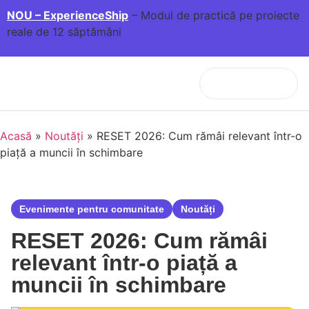
NOU – ExperienceShip
– Modul de practică pe proiecte
reale de 12 săptămâni
Acasă
»
Noutăți
»
RESET 2026: Cum rămâi relevant într-o
piață a muncii în schimbare
Evenimente pentru comunitate
Noutăți
RESET 2026: Cum rămâi
relevant într-o piață a
muncii în schimbare