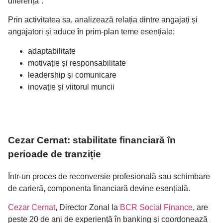
diferența”.
Prin activitatea sa, analizează relația dintre angajați și
angajatori și aduce în prim-plan teme esențiale:
adaptabilitate
motivație și responsabilitate
leadership și comunicare
inovație și viitorul muncii
Cezar Cernat: stabilitate financiară în
perioade de tranziție
Într-un proces de reconversie profesională sau schimbare
de carieră, componenta financiară devine esențială.
Cezar Cernat
, Director Zonal la
BCR Social Finance
, are
peste 20 de ani de experiență în banking și coordonează