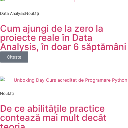
Data Analysis
Noutăți
Cum ajungi de la zero la
proiecte reale în Data
Analysis, în doar 6 săptămâni
Citește
Noutăți
De ce abilitățile practice
contează mai mult decât
teoria