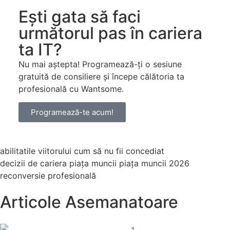
Ești gata să faci
următorul pas în cariera
ta IT?
Nu mai aștepta! Programează-ți o sesiune
gratuită de consiliere și începe călătoria ta
profesională cu Wantsome.
Programează-te acum!
abilitatile viitorului
cum să nu fii concediat
decizii de cariera
piața muncii
piața muncii 2026
reconversie profesională
Articole Asemanatoare