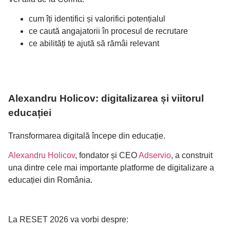
cum îți identifici și valorifici potențialul
ce caută angajatorii în procesul de recrutare
ce abilități te ajută să rămâi relevant
Alexandru Holicov: digitalizarea și viitorul
educației
Transformarea digitală începe din educație.
Alexandru Holicov
, fondator și CEO
Adservio
, a construit
una dintre cele mai importante platforme de digitalizare a
educației din România.
La RESET 2026 va vorbi despre: