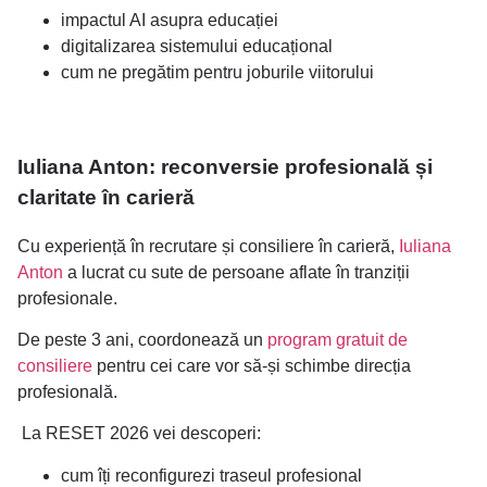
impactul AI asupra educației
digitalizarea sistemului educațional
cum ne pregătim pentru joburile viitorului
Iuliana Anton: reconversie profesională și
claritate în carieră
Cu experiență în recrutare și consiliere în carieră,
Iuliana
Anton
a lucrat cu sute de persoane aflate în tranziții
profesionale.
De peste 3 ani, coordonează un
program gratuit de
consiliere
pentru cei care vor să-și schimbe direcția
profesională.
La RESET 2026 vei descoperi:
cum îți reconfigurezi traseul profesional