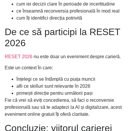
cum iei decizii clare în perioade de incertitudine
ce înseamnă reconversia profesională în mod real
cum îți identifici direcția potrivită
De ce să participi la RESET
2026
RESET 2026
nu este doar un eveniment despre carieră.
Este un context în care:
înțelegi ce se întâmplă cu piața muncii
afli ce skilluri sunt relevante în 2026
primești direcție pentru următorii pași
Fie că vrei să eviți concedierea, să faci o reconversie
profesională sau să te adaptezi la AI și digitalizare, acest
eveniment online gratuit îți oferă claritate.
Concluzie: viitorul carierei