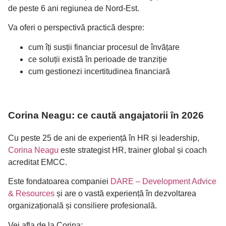
de peste 6 ani regiunea de Nord-Est.
Va oferi o perspectivă practică despre:
cum îți susții financiar procesul de învățare
ce soluții există în perioade de tranziție
cum gestionezi incertitudinea financiară
Corina Neagu: ce caută angajatorii în 2026
Cu peste 25 de ani de experiență în HR și leadership,
Corina Neagu
este strategist HR, trainer global și coach
acreditat EMCC.
Este fondatoarea companiei
DARE – Development Advice
& Resources
și are o vastă experiență în dezvoltarea
organizațională și consiliere profesională.
Vei afla de la Corina: