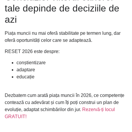
tale depinde de deciziile de
azi
Piața muncii nu mai oferă stabilitate pe termen lung, dar
oferă oportunități celor care se adaptează.
RESET 2026 este despre:
conștientizare
adaptare
educație
Dezbatem cum arată piața muncii în 2026, ce competențe
contează cu adevărat și cum îți poți construi un plan de
evoluție, adaptat schimbărilor din jur.
Rezervă-ți locul
GRATUIT!