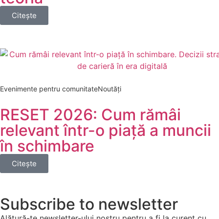
Citește
Evenimente pentru comunitate
Noutăți
RESET 2026: Cum rămâi
relevant într-o piață a muncii
în schimbare
Citește
Subscribe to newsletter
Alătură-te newsletter-ului nostru pentru a fi la curent cu