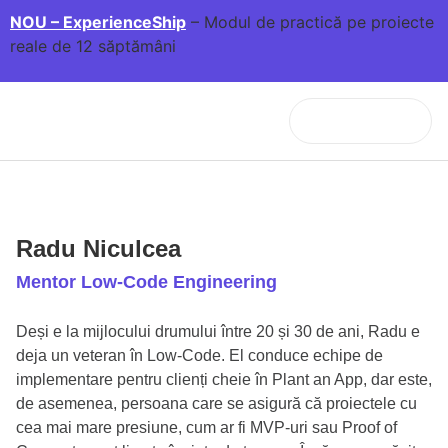
NOU – ExperienceShip
– Modul de practică pe proiecte
reale de 12 săptămâni
Radu Niculcea
Mentor Low-Code Engineering
Deși e la mijlocului drumului între 20 și 30 de ani, Radu e
deja un veteran în Low-Code. El conduce echipe de
implementare pentru clienți cheie în Plant an App, dar este,
de asemenea, persoana care se asigură că proiectele cu
cea mai mare presiune, cum ar fi MVP-uri sau Proof of