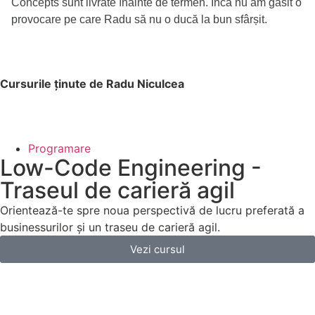
Concepts sunt livrate înainte de termen. Încă nu am găsit o
provocare pe care Radu să nu o ducă la bun sfârșit.
Cursurile ținute de Radu Niculcea
Programare
Low-Code Engineering -
Traseul de carieră agil
Orientează-te spre noua perspectivă de lucru preferată a
businessurilor și un traseu de carieră agil.
Vezi cursul