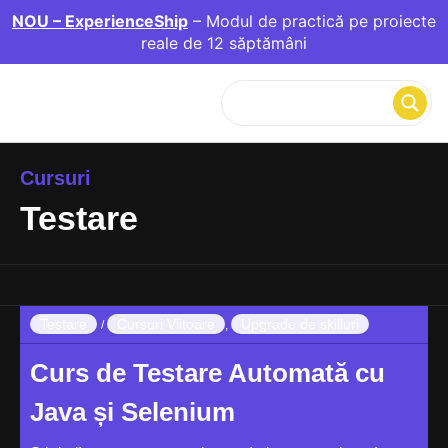
NOU – ExperienceShip
– Modul de practică pe proiecte
reale de 12 săptămâni
Cursuri
Testare
Testare
Cursuri Viitoare
Upgrade de skilluri
/
,
Curs de Testare Automată cu
Java și Selenium