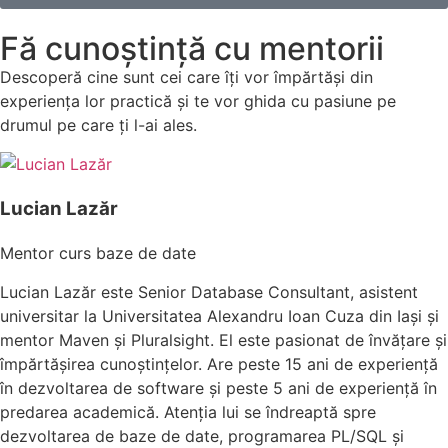
Fă cunoștință cu mentorii
Descoperă cine sunt cei care îți vor împărtăși din
experiența lor practică și te vor ghida cu pasiune pe
drumul pe care ți l-ai ales.
Lucian Lazăr
Mentor curs baze de date
Lucian Lazăr este Senior Database Consultant, asistent
universitar la Universitatea Alexandru Ioan Cuza din Iași și
mentor Maven și Pluralsight. El este pasionat de învățare și
împărtășirea cunoștințelor. Are peste 15 ani de experiență
în dezvoltarea de software și peste 5 ani de experiență în
predarea academică. Atenția lui se îndreaptă spre
dezvoltarea de baze de date, programarea PL/SQL și