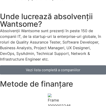
Unde lucrează absolvenții
Wantsome?
Absolvenții Wantsome sunt prezenți în peste 150 de
companii IT, de la startup-uri la enterprise-uri globale, în
roluri de Quality Assurance Tester, Software Developer,
Business Analysts, Project Manageri, UX Designeri,
DevOps, SysAdmin, Technical Support, Network &
Infrastructure Engineer etc.
Vezi lista completă a companiilor
Metode de finanțare