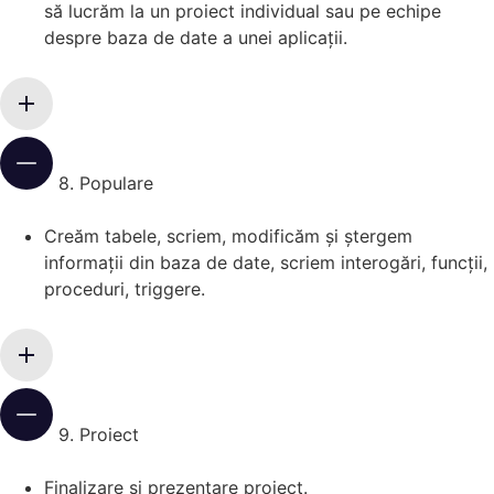
să lucrăm la un proiect individual sau pe echipe
despre baza
de
date
a unei aplicații.
8. Populare
Creăm tabele, scriem, modificăm și ștergem
informații din baza
de
date, scriem interogări, funcții,
proceduri, triggere.
9. Proiect
Finalizare și prezentare proiect.