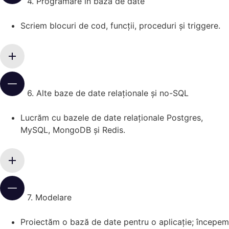
4. Programare în baza de date
Scriem blocuri de cod, funcții, proceduri și triggere.
6. Alte baze de date relaționale și no-SQL
Lucrăm cu bazele
de
date
relaționale Postgres,
MySQL, MongoDB și Redis.
7. Modelare
Proiectăm o bază
de
date
pentru o aplicație; începem