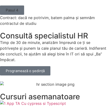
Pasul 4
Contract: dacă ne potrivim, batem palma și semnăm
contractul de studiu
Consultă specialistul HR
Timp de 30 de minute, analizăm împreună ce ți se
potrivește și punem la cale planul tău de carieră. Indiferent
de concluzii, te ajutăm să alegi bine în IT ori să spui „Ba”
împăcat.
Programează o ședință
Cursuri asemanatoare