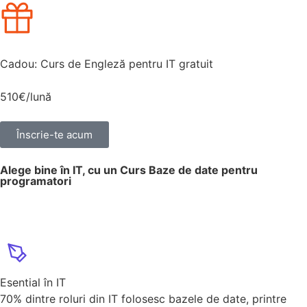
Cadou: Curs de Engleză pentru IT gratuit
510€/lună
Înscrie-te acum
Alege bine în IT, cu un Curs Baze de date pentru
programatori
Esential în IT
70% dintre roluri din IT folosesc bazele de date, printre