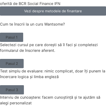
oferită de BCR Social Finance IFN
Vezi despre metodele de finantare
Cum te înscrii la un curs Wantsome?
Pasul 1
Selectezi cursul pe care dorești să îl faci și completezi
formularul de înscriere aferent.
Pasul 2
Test simplu de evaluare: nimic complicat, doar îți punem la
încercare logica și limba engleză
Pasul 3
Interviu de cunoaștere: facem cunoștință și te ajutăm să
alegi personalizat