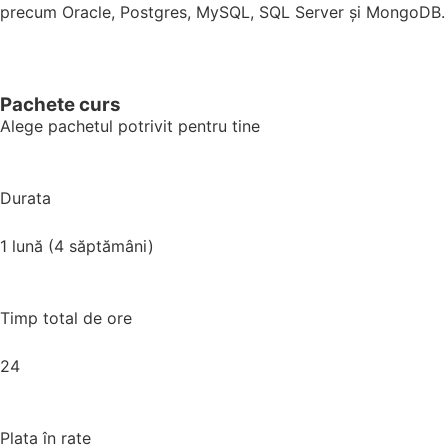
precum Oracle, Postgres, MySQL, SQL Server și MongoDB.
Pachete curs
Alege pachetul potrivit pentru tine
Durata
1 lună (4 săptămâni)
Timp total de ore
24
Plata în rate