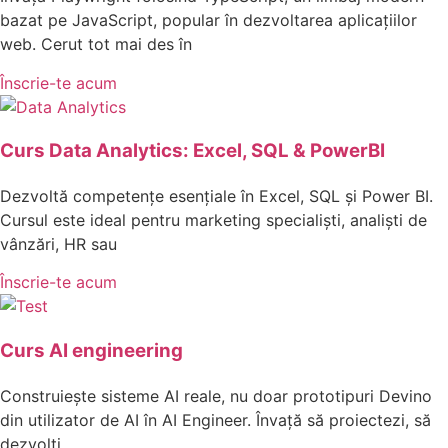
bazat pe JavaScript, popular în dezvoltarea aplicațiilor
web. Cerut tot mai des în
Înscrie-te acum
Curs Data Analytics: Excel, SQL & PowerBI
Dezvoltă competențe esențiale în Excel, SQL și Power BI.
Cursul este ideal pentru marketing specialiști, analiști de
vânzări, HR sau
Înscrie-te acum
Curs AI engineering
Construiește sisteme AI reale, nu doar prototipuri Devino
din utilizator de AI în AI Engineer. Învață să proiectezi, să
dezvolți