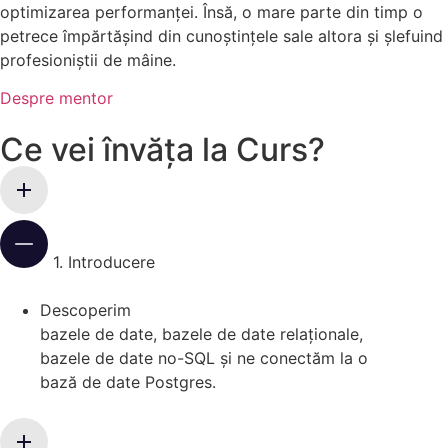
optimizarea performanței. Însă, o mare parte din timp o
petrece împărtășind din cunoștințele sale altora și șlefuind
profesioniștii de mâine.
Despre mentor
Ce vei învăța la Curs?
1. Introducere
Descoperim
bazele
de
date,
bazele
de
date
relaționale,
bazele
de
date
no-SQL și ne conectăm la o
bază
de
date
Postgres.